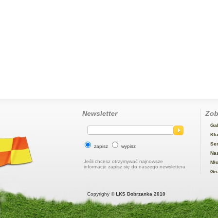
Newsletter
Zob
Gal
Kl
Se
zapisz
wypisz
Na
Jeśli chcesz otrzymywać najnowsze
Mło
informacje zapisz się do naszego newslettera
Gr
Copyrighy ©
LKS Dobrzanka 2010